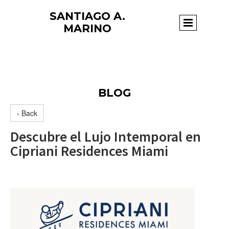
SANTIAGO A.
Page title
MARINO
BLOG
‹ Back
Descubre el Lujo Intemporal en
Cipriani Residences Miami