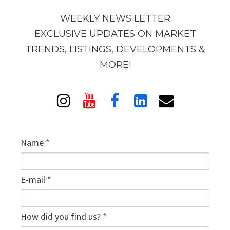
WEEKLY NEWS LETTER
EXCLUSIVE UPDATES ON MARKET
TRENDS, LISTINGS, DEVELOPMENTS &
MORE!





Name
*
E-mail
*
How did you find us?
*